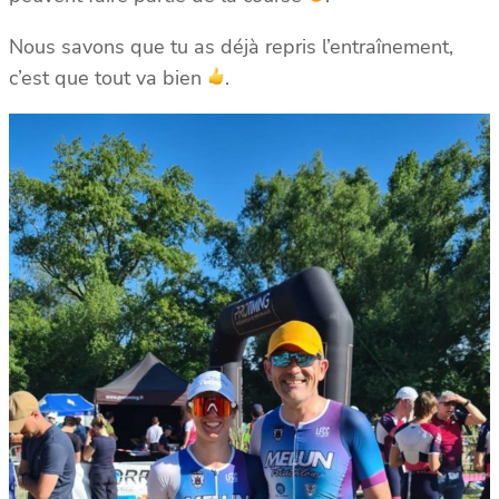
Nous savons que tu as déjà repris l’entraînement,
c’est que tout va bien
.