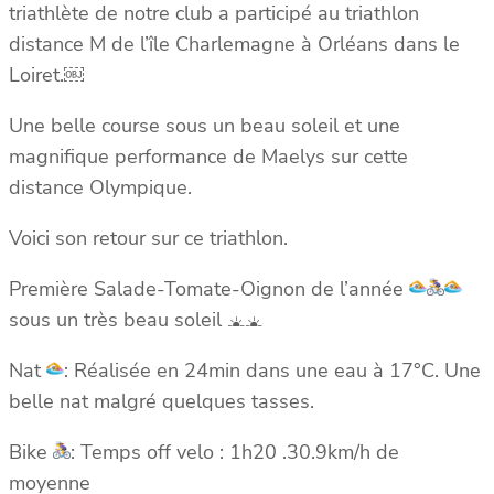
triathlète de notre club a participé au triathlon
distance M de l’île Charlemagne à Orléans
dans le
Loiret.￼
Une belle course sous un beau soleil et une
magnifique performance de Maelys sur cette
distance Olympique.
Voici son retour sur ce triathlon.
Première Salade-Tomate-Oignon de l’année
sous un très beau soleil
Nat
: Réalisée en 24min dans une eau à 17°C. Une
belle nat malgré quelques tasses.
Bike
: Temps off velo : 1h20 .30.9km/h de
moyenne