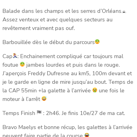
Balade dans les champs et les serres d’Orléans
Assez venteux et avec quelques secteurs au
revêtement vraiment pas ouf.
Barbouillée dès le début du parcours
Cap
: Enchainement compliqué car toujours mal
foutue
jambes lourdes et puis dans le rouge.
J’aperçois Freddy Dufresne au km5, 100m devant et
je le garde en ligne de mire jusqu’au bout. Temps de
la CAP 55min +la galette à l’arrivée
une fois le
moteur à l’arrêt
Temps Finish
: 2h46. Je finis 10e/27 de ma cat.
Bravo Maelys et bonne récup, les galettes à l’arrivée
peuvent faire partie de la course
.