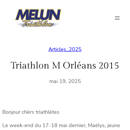
Aller
au
contenu
Articles_2025
Triathlon M Orléans 2015
mai 19, 2025
Bonjour chèrs triathlètes
Le week-end du 17-18 mai dernier, Maëlys, jeune