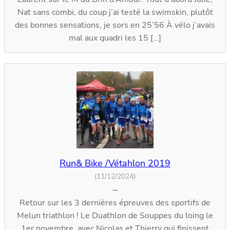
Nat sans combi, du coup j’ai testé la swimskin, plutôt
des bonnes sensations, je sors en 25’56 À vélo j’avais
mal aux quadri les 15 […]
Run& Bike /Vétahlon 2019
(11/12/2024)
–
Retour sur les 3 dernières épreuves des sportifs de
Melun triathlon ! Le Duathlon de Souppes du loing le
1er novembre, avec Nicolas et Thierry qui finissent