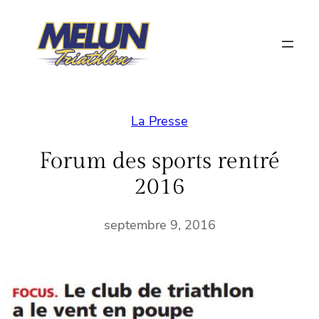
Aller
au
contenu
La Presse
Forum des sports rentré
2016
septembre 9, 2016