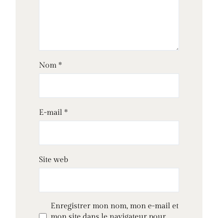
Nom
*
E-mail
*
Site web
Enregistrer mon nom, mon e-mail et
mon site dans le navigateur pour