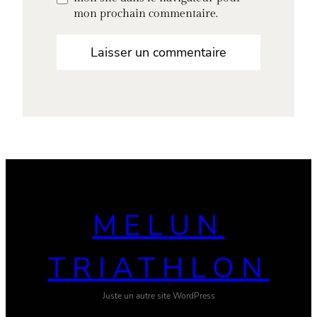
mon prochain commentaire.
MELUN
TRIATHLON
Juste un autre site WordPress