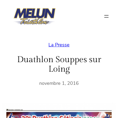
Aller
au
contenu
La Presse
Duathlon Souppes sur
Loing
novembre 1, 2016