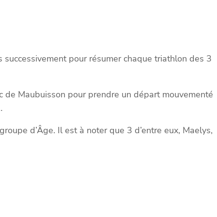
its successivement pour résumer chaque triathlon des 3
du Lac de Maubuisson pour prendre un départ mouvementé
…
roupe d’Âge. Il est à noter que 3 d’entre eux, Maelys,