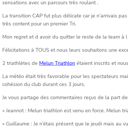
sensations avec un parcours très roulant .
La transition CAP fut plus délicate car je n’arrivais p
très content pour un premier Tri.
Mon regret et d avoir du quitter le reste de la team à 
Félicitations à TOUS et nous leurs souhaitons une exce
2 triathlètes de
Melun Triathlon
étaient inscrits et no
La météo était très favorable pour les spectateurs ma
cohésion du club durant ces 3 jours.
Je
vous partage des commentaires reçus de la part de
« Jeannot : Melun triathlon est venu en force. Melun tri
« Guillaume : Je n’étais présent que le jeudi mais au