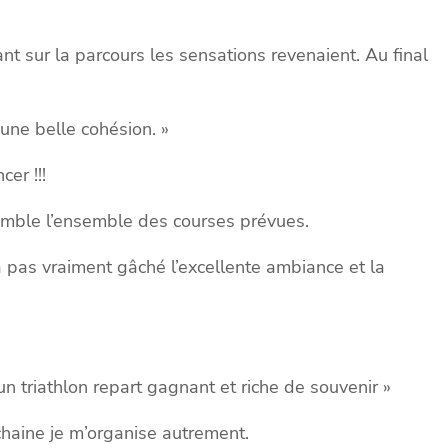
nt sur la parcours les sensations revenaient. Au final
 une belle cohésion. »
er !!!
semble l’ensemble des courses prévues.
a pas vraiment gâché l’excellente ambiance et la
lun triathlon repart gagnant et riche de souvenir »
chaine je m’organise autrement.