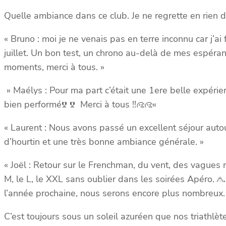
Quelle ambiance dans ce club. Je ne regrette en rien d
« Bruno : moi je ne venais pas en terre inconnu car j’
juillet. Un bon test, un chrono au-delà de mes espéra
moments, merci à tous. »
» Maélys : Pour ma part c’était une 1ere belle expéri
bien performé
Merci à tous !!
«
« Laurent : Nous avons passé un excellent séjour aut
d’hourtin et une très bonne ambiance générale. »
« Joël : Retour sur le Frenchman, du vent, des vagues 
M, le L, le XXL sans oublier dans les soirées Apéro.
l’année prochaine, nous serons encore plus nombreux.
C’est toujours sous un soleil azuréen que nos triathlète