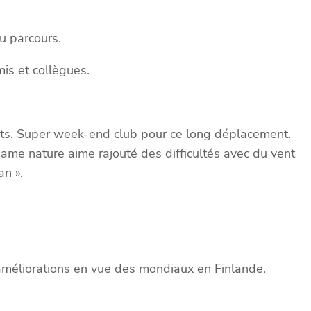
du parcours.
is et collègues.
ats. Super week-end club pour ce long déplacement.
dame nature aime rajouté des difficultés avec du vent
an ».
’améliorations en vue des mondiaux en Finlande.