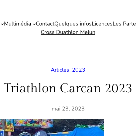
Multimédia
Contact
Quelques infos
Licences
Les Parte
Cross Duathlon Melun
Articles_2023
Triathlon Carcan 2023
mai 23, 2023