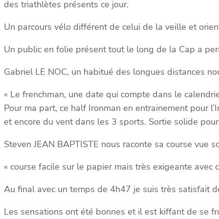
des triathlètes présents ce jour.
Un parcours vélo différent de celui de la veille et ori
Un public en folie présent tout le long de la Cap a pe
Gabriel LE NOC, un habitué des longues distances no
« Le frenchman, une date qui compte dans le calendri
Pour ma part, ce half Ironman en entrainement pour l’
et encore du vent dans les 3 sports. Sortie solide pou
Steven JEAN BAPTISTE nous raconte sa course vue sou
« course facile sur le papier mais très exigeante avec 
Au final avec un temps de 4h47 je suis très satisfait
Les sensations ont été bonnes et il est kiffant de se 