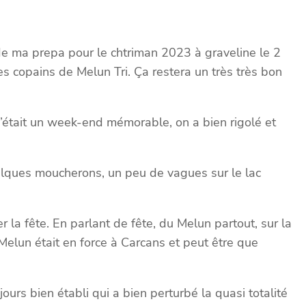
 de ma prepa pour le chtriman 2023 à graveline le 2
s copains de Melun Tri. Ça restera un très très bon
’était un week-end mémorable, on a bien rigolé et
elques moucherons, un peu de vagues sur le lac
 la fête. En parlant de fête, du Melun partout, sur la
Melun était en force à Carcans et peut être que
ours bien établi qui a bien perturbé la quasi totalité