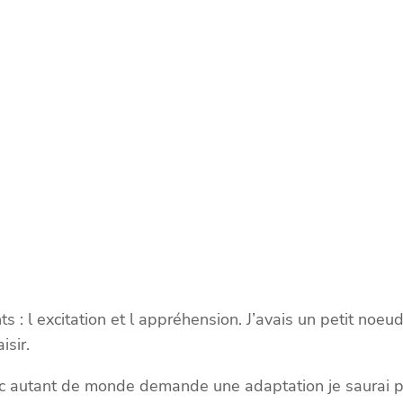
nts : l excitation et l appréhension. J’avais un petit noe
isir.
ec autant de monde demande une adaptation je saurai pou