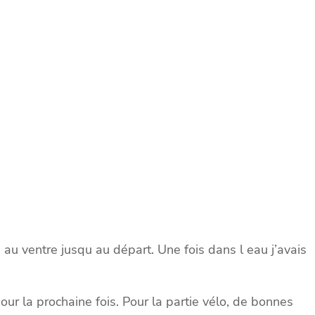
ud au ventre jusqu au départ. Une fois dans l eau j’avais
r la prochaine fois. Pour la partie vélo, de bonnes