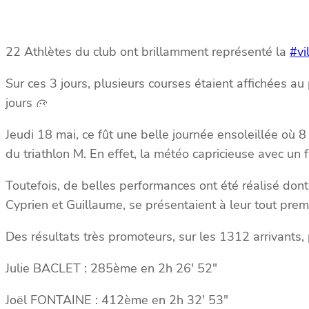
22 Athlètes du club ont brillamment représenté la
#vi
Sur ces 3 jours, plusieurs courses étaient affichées a
jours
Jeudi 18 mai, ce fût une belle journée ensoleillée où
du triathlon M. En effet, la météo capricieuse avec un
Toutefois, de belles performances ont été réalisé don
Cyprien et Guillaume, se présentaient à leur tout premi
Des résultats très promoteurs, sur les 1312 arrivants, 
Julie BACLET : 285ème en 2h 26′ 52″
Joël FONTAINE : 412ème en 2h 32′ 53″