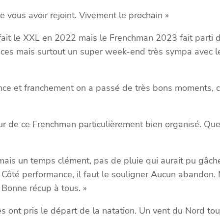
e vous avoir rejoint. Vivement le prochain »
ai fait le XXL en 2022 mais le Frenchman 2023 fait parti
nces mais surtout un super week-end très sympa avec le
ence et franchement on a passé de très bons moments, c
our de ce Frenchman particulièrement bien organisé. Qu
mais un temps clément, pas de pluie qui aurait pu gâcher
Côté performance, il faut le souligner Aucun abandon. 
 Bonne récup à tous. »
s ont pris le départ de la natation. Un vent du Nord touj