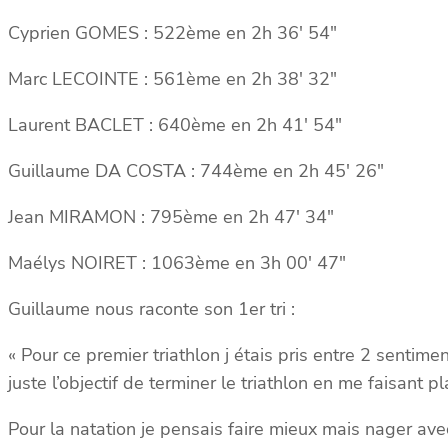
Cyprien GOMES : 522ème en 2h 36′ 54″
Marc LECOINTE : 561ème en 2h 38′ 32″
Laurent BACLET : 640ème en 2h 41′ 54″
Guillaume DA COSTA : 744ème en 2h 45′ 26″
Jean MIRAMON : 795ème en 2h 47′ 34″
Maélys NOIRET : 1063ème en 3h 00′ 47″
Guillaume nous raconte son 1er tri :
« Pour ce premier triathlon j étais pris entre 2 sentime
juste l’objectif de terminer le triathlon en me faisant pla
Pour la natation je pensais faire mieux mais nager av