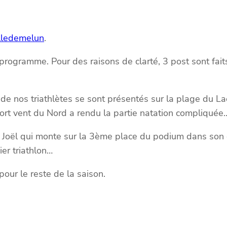
lledemelun
.
u programme. Pour des raisons de clarté, 3 post sont fa
 8 de nos triathlètes se sont présentés sur la plage 
 fort vent du Nord a rendu la partie natation compliquée
t Joël qui monte sur la 3ème place du podium dans son g
er triathlon…
pour le reste de la saison.