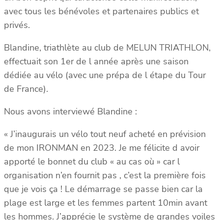
avec tous les bénévoles et partenaires publics et
privés.
Blandine, triathlète au club de MELUN TRIATHLON,
effectuait son 1er de l année après une saison
dédiée au vélo (avec une prépa de l étape du Tour
de France).
Nous
avons interviewé Blandine :
« J’inaugurais un vélo tout neuf acheté en prévision
de mon IRONMAN en 2023. Je me félicite d avoir
apporté le bonnet du club « au cas où » car l
organisation n’en fournit pas , c’est la première fois
que je vois ça ! Le démarrage se passe bien car la
plage est large et les femmes partent 10min avant
les hommes. J’apprécie le système de grandes voiles