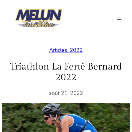
Aller
au
contenu
Articles_2022
Triathlon La Ferté Bernard
2022
août 21, 2022