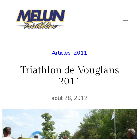
Aller
au
contenu
Articles_2011
Triathlon de Vouglans
2011
août 28, 2012